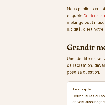
Nous publions aussi 
enquête
Derrière le
mélange peut masquer
lucidité, c'est notre 
Grandir mét
Une identité ne se co
de récréation, deva
pose sa question.
Le couple
Deux cultures qui s
doivent aussi négoci