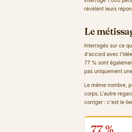
interrogé 1 000 pers
révèlent leurs répon
Le métissag
Interrogés sur ce qu
d'accord avec l'idée
77 % sont également
pas uniquement une
Le même nombre, pou
corps. L'autre regar
corriger : c'est le 
77 %