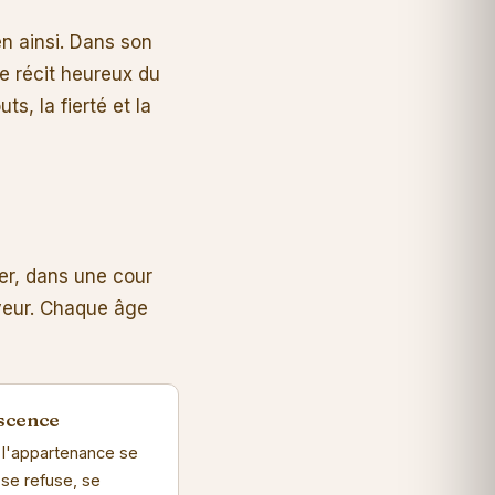
en ainsi. Dans son
e récit heureux du
s, la fierté et la
ner, dans une cour
yeur. Chaque âge
escence
 l'appartenance se
 se refuse, se