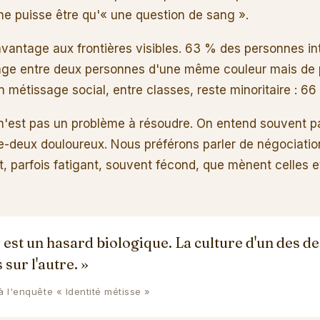
l ne puisse être qu'« une question de sang ».
 davantage aux frontières visibles. 63 % des personnes i
age entre deux personnes d'une même couleur mais de p
n métissage social, entre classes, reste minoritaire : 66 
 n'est pas un problème à résoudre. On entend souvent pa
-deux douloureux. Nous préférons parler de négociation 
, parfois fatigant, souvent fécond, que mènent celles e
 est un hasard biologique. La culture d'un des d
 sur l'autre. »
l'enquête « Identité métisse »