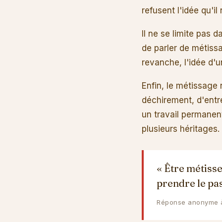
refusent l'idée qu'i
Il ne se limite pas
de parler de métiss
revanche, l'idée d'u
Enfin, le métissage
déchirement, d'entre
un travail permanent
plusieurs héritages.
« Être métisse
prendre le pas
Réponse anonyme à 