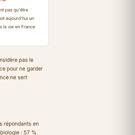
nt pas qu'être
oit aujourd'hui un
s la vie en France
nsidère pas le
nce pour ne garder
ince ne sert
es répondants en
 biologie : 57 %