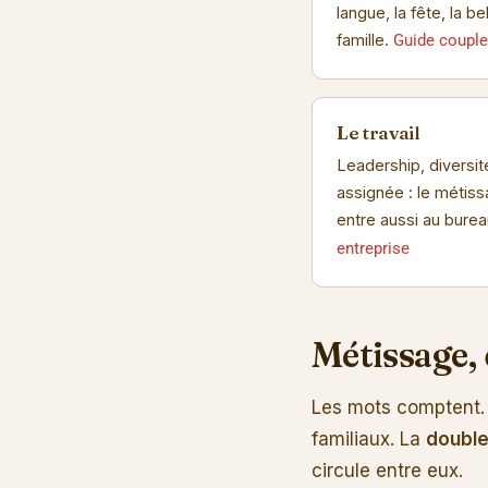
langue, la fête, la be
famille.
Guide couple
Le travail
Leadership, diversit
assignée : le métis
entre aussi au bure
entreprise
Métissage, 
Les mots comptent.
familiaux. La
double
circule entre eux.