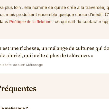
a plus loin : elle nomme ce qui se crée à la traversée, 
us mais produisent ensemble quelque chose d'inédit. C'es
 dans
Poétique de la Relation
: ce qui naît du contact n'app
e est une richesse, un mélange de cultures qui d
e pluriel, qui invite à plus de tolérance. »
ésidente de CAP Métissage
fréquentes
le métissage ?