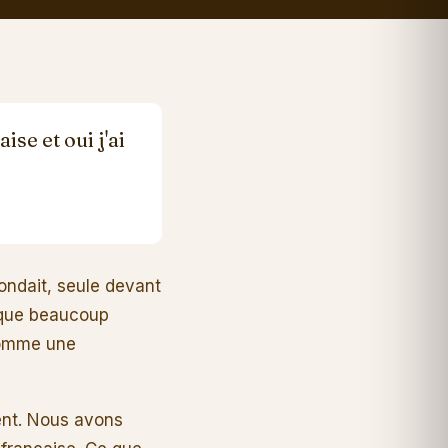
ise et oui j'ai
pondait, seule devant
e que beaucoup
 comme une
ent. Nous avons