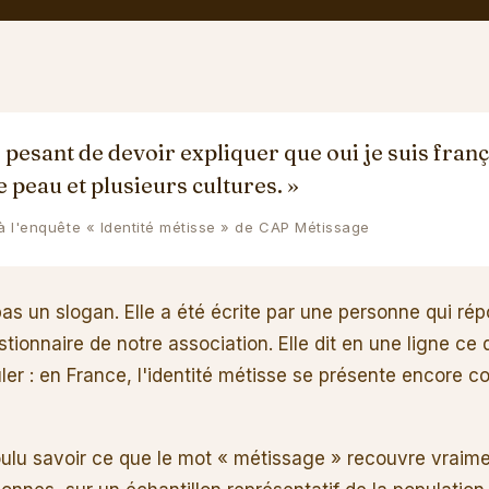
s pesant de devoir expliquer que oui je suis frança
 peau et plusieurs cultures. »
l'enquête « Identité métisse » de CAP Métissage
as un slogan. Elle a été écrite par une personne qui ré
tionnaire de notre association. Elle dit en une ligne c
uler : en France, l'identité métisse se présente encore
lu savoir ce que le mot « métissage » recouvre vraim