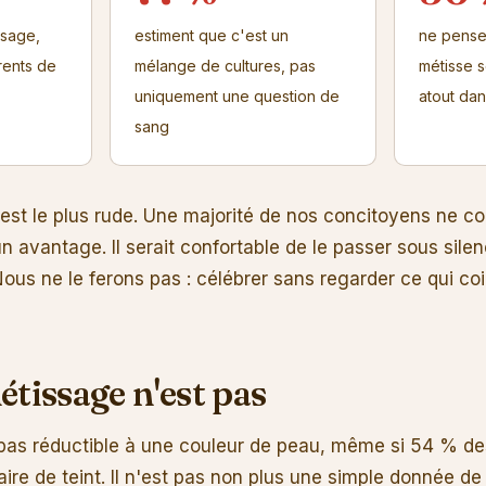
ssage,
estiment que c'est un
ne pense
rents de
mélange de cultures, pas
métisse s
uniquement une question de
atout dan
sang
 est le plus rude. Une majorité de nos concitoyens ne co
avantage. Il serait confortable de le passer sous sile
Nous ne le ferons pas : célébrer sans regarder ce qui co
étissage n'est pas
pas réductible à une couleur de peau, même si 54 % d
aire de teint. Il n'est pas non plus une simple donnée de