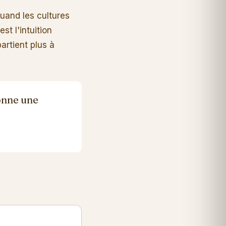
quand les cultures
t l'intuition
artient plus à
onne une