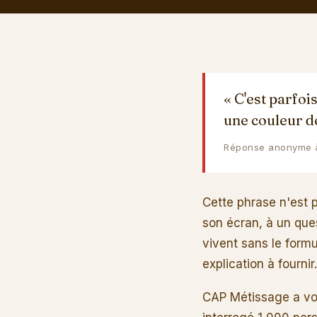
« C'est parfoi
une couleur de
Réponse anonyme à 
Cette phrase n'est p
son écran, à un ques
vivent sans le form
explication à fournir.
CAP Métissage a vou