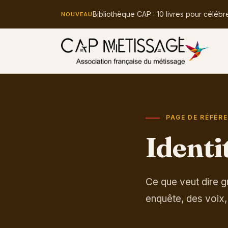
Bibliothèque CAP : 10 livres pour célébr
NOUVEAU
PAGE DE RÉFÉR
Identi
Ce que veut dire gr
enquête, des voix,